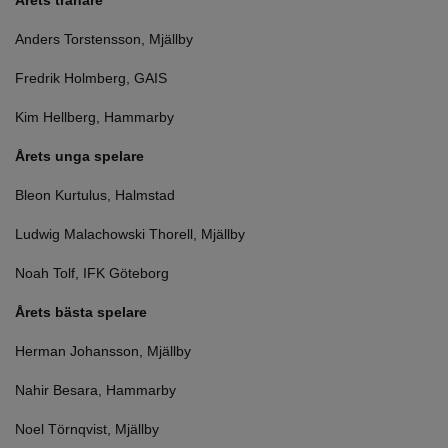
Årets tränare
Anders Torstensson, Mjällby
Fredrik Holmberg, GAIS
Kim Hellberg, Hammarby
Årets unga spelare
Bleon Kurtulus, Halmstad
Ludwig Malachowski Thorell, Mjällby
Noah Tolf, IFK Göteborg
Årets bästa spelare
Herman Johansson, Mjällby
Nahir Besara, Hammarby
Noel Törnqvist, Mjällby