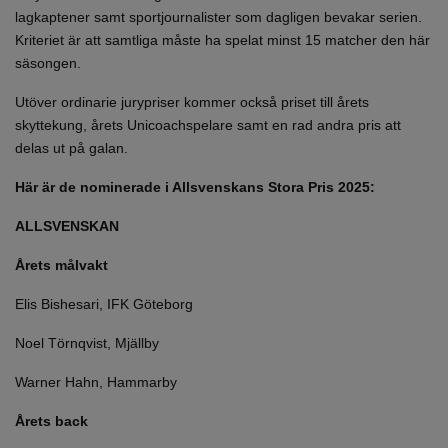
lagkaptener samt sportjournalister som dagligen bevakar serien.
Kriteriet är att samtliga måste ha spelat minst 15 matcher den här
säsongen.
Utöver ordinarie jurypriser kommer också priset till årets
skyttekung, årets Unicoachspelare samt en rad andra pris att
delas ut på galan.
Här är de nominerade i Allsvenskans Stora Pris 2025:
ALLSVENSKAN
Årets målvakt
Elis Bishesari, IFK Göteborg
Noel Törnqvist, Mjällby
Warner Hahn, Hammarby
Årets back