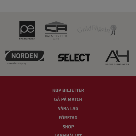
KÖP BILJETTER
GÅ PÅ MATCH
VÅRA LAG
FÖRETAG
SHOP
I SAMHÄLLET