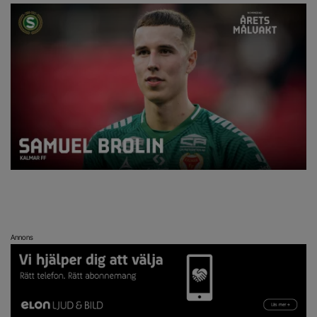
Annons