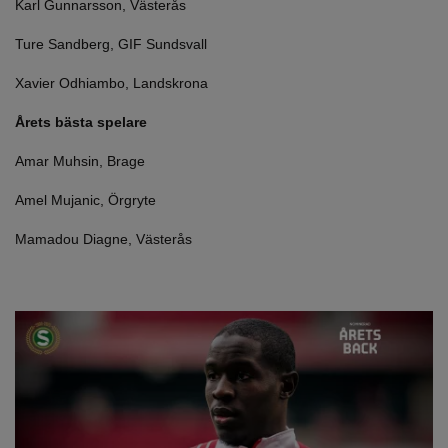
Karl Gunnarsson, Västerås
Ture Sandberg, GIF Sundsvall
Xavier Odhiambo, Landskrona
Årets bästa spelare
Amar Muhsin, Brage
Amel Mujanic, Örgryte
Mamadou Diagne, Västerås