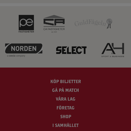
KÖP BILJETTER
GÅ PÅ MATCH
VÅRA LAG
FÖRETAG
SHOP
I SAMHÄLLET