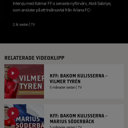
Intervju med Kalmar FF:s senaste nyförvärv, Abdi Sabriye,
som ansluter på ett treårsavtal från Ariana FC:
2 år sedan | TV
RELATERADE VIDEOKLIPP
KFF: BAKOM KULISSERNA –
VILMER TYRÉN
5 månader sedan | TV
KFF: BAKOM KULISSERNA –
MARIUS SÖDERBÄCK
5 månader sedan | TV