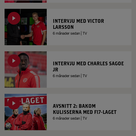
INTERVJU MED VICTOR
LARSSON
6 månader sedan | TV
INTERVJU MED CHARLES SAGOE
JR
6 månader sedan | TV
AVSNITT 2: BAKOM
KULISSERNA MED F17-LAGET
6 månader sedan | TV