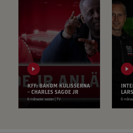
KFF: BAKOM KULISSERNA
INTE
– CHARLES SAGOE JR
LAR
6 månader sedan | TV
6 månad