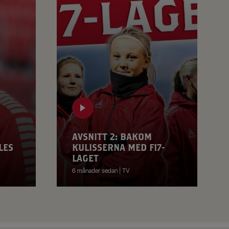
AVSNITT 2: BAKOM
LES
KULISSERNA MED F17-
LAGET
6 månader sedan | TV