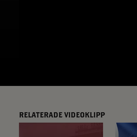
App – Användarvillkor
RUP-projektet
RELATERADE VIDEOKLIPP