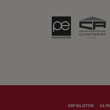
KÖP BILJETTER
GÅ PÅ