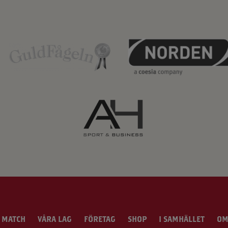
 MATCH
VÅRA LAG
FÖRETAG
SHOP
I SAMHÄLLET
OM