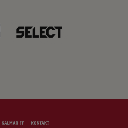
 KALMAR FF
KONTAKT