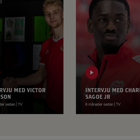
RVJU MED VICTOR
INTERVJU MED CHAR
SSON
SAGOE JR
er sedan | TV
6 månader sedan | TV