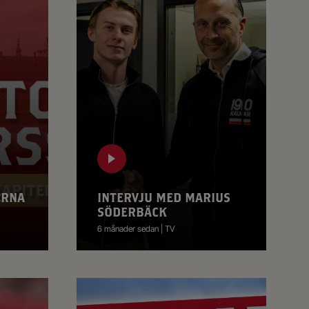
ERNA
INTERVJU MED MARIUS
SÖDERBÄCK
6 månader sedan | TV