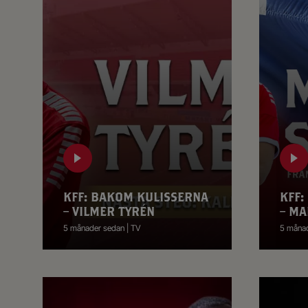
KFF: BAKOM KULISSERNA
KFF:
– VILMER TYRÉN
– MA
5 månader sedan | TV
5 månad