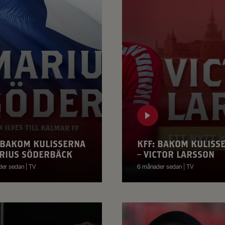
 BAKOM KULISSERNA
KFF: BAKOM KULISS
RIUS SÖDERBÄCK
– VICTOR LARSSON
er sedan | TV
6 månader sedan | TV