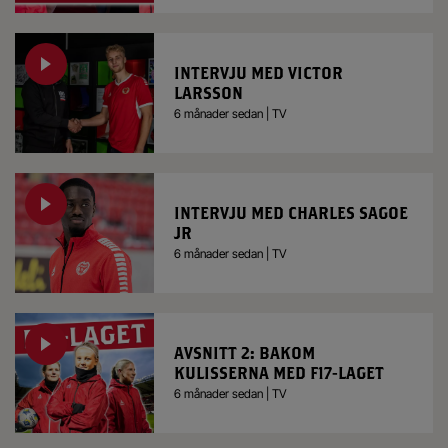
INTERVJU MED VICTOR
LARSSON
6 månader sedan | TV
INTERVJU MED CHARLES SAGOE
JR
6 månader sedan | TV
AVSNITT 2: BAKOM
KULISSERNA MED F17-LAGET
6 månader sedan | TV