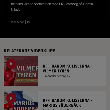
helgens viktiga bortamatch mot IFK Göteborg på Gamla
Ullevi.
2 år sedan | TV
RELATERADE VIDEOKLIPP
KFF: BAKOM KULISSERNA –
VILMER TYRÉN
5 månader sedan | TV
KFF: BAKOM KULISSERNA –
MARIUS SÖDERBÄCK