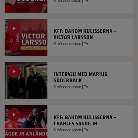
5 månader sedan | TV
KFF: BAKOM KULISSERNA –
VICTOR LARSSON
6 månader sedan | TV
INTERVJU MED MARIUS
SÖDERBÄCK
6 månader sedan | TV
KFF: BAKOM KULISSERNA –
CHARLES SAGOE JR
6 månader sedan | TV