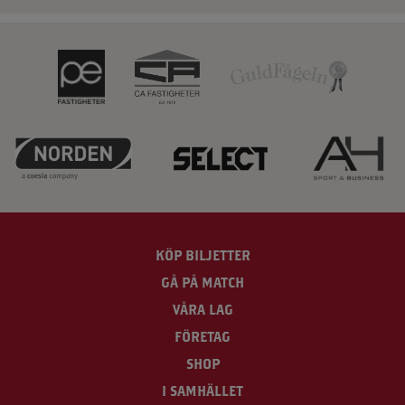
KÖP BILJETTER
GÅ PÅ MATCH
VÅRA LAG
FÖRETAG
SHOP
I SAMHÄLLET