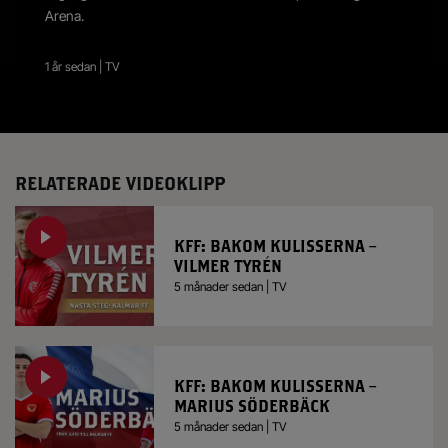
Arena.
1 år sedan | TV
RELATERADE VIDEOKLIPP
KFF: BAKOM KULISSERNA –
VILMER TYRÉN
5 månader sedan | TV
KFF: BAKOM KULISSERNA –
MARIUS SÖDERBÄCK
5 månader sedan | TV