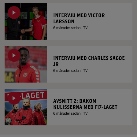
INTERVJU MED VICTOR
LARSSON
6 månader sedan | TV
INTERVJU MED CHARLES SAGOE
JR
6 månader sedan | TV
AVSNITT 2: BAKOM
KULISSERNA MED F17-LAGET
6 månader sedan | TV