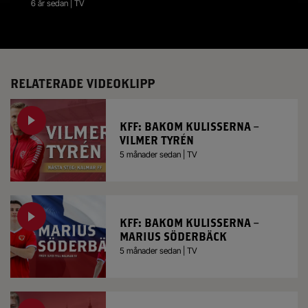
6 år sedan | TV
RELATERADE VIDEOKLIPP
KFF: BAKOM KULISSERNA –
VILMER TYRÉN
5 månader sedan | TV
KFF: BAKOM KULISSERNA –
MARIUS SÖDERBÄCK
5 månader sedan | TV