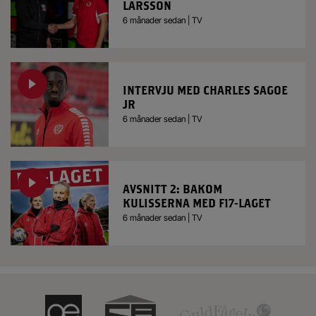
LARSSON
6 månader sedan | TV
INTERVJU MED CHARLES SAGOE
JR
6 månader sedan | TV
AVSNITT 2: BAKOM
KULISSERNA MED F17-LAGET
6 månader sedan | TV