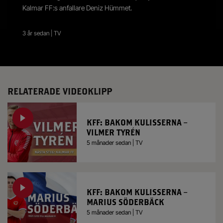
Kalmar FF:s anfallare Deniz Hümmet.
3 år sedan | TV
RELATERADE VIDEOKLIPP
KFF: BAKOM KULISSERNA –
VILMER TYRÉN
5 månader sedan | TV
KFF: BAKOM KULISSERNA –
MARIUS SÖDERBÄCK
5 månader sedan | TV