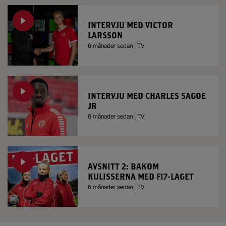
INTERVJU MED VICTOR
LARSSON
6 månader sedan | TV
INTERVJU MED CHARLES SAGOE
JR
6 månader sedan | TV
AVSNITT 2: BAKOM
KULISSERNA MED F17-LAGET
6 månader sedan | TV