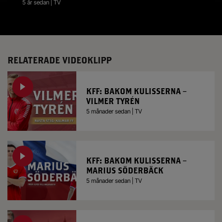
5 år sedan | TV
RELATERADE VIDEOKLIPP
KFF: BAKOM KULISSERNA –
VILMER TYRÉN
5 månader sedan | TV
KFF: BAKOM KULISSERNA –
MARIUS SÖDERBÄCK
5 månader sedan | TV