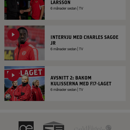
LARSSON
6 månader sedan | TV
INTERVJU MED CHARLES SAGOE
JR
6 månader sedan | TV
AVSNITT 2: BAKOM
KULISSERNA MED F17-LAGET
6 månader sedan | TV