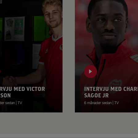
RVJU MED VICTOR
INTERVJU MED CHAR
SSON
SAGOE JR
er sedan | TV
6 månader sedan | TV