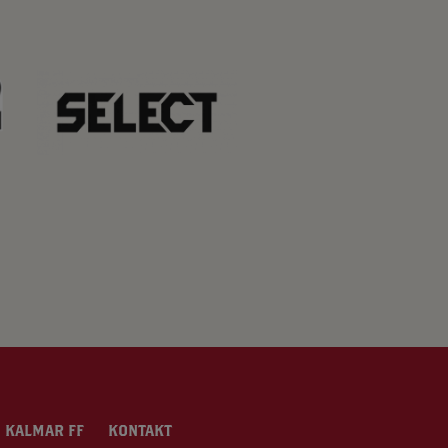
 KALMAR FF
KONTAKT