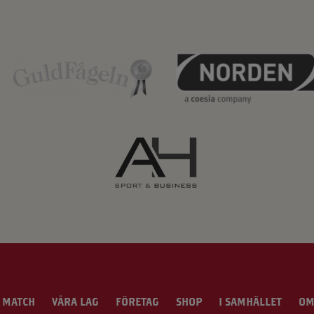
 MATCH
VÅRA LAG
FÖRETAG
SHOP
I SAMHÄLLET
OM