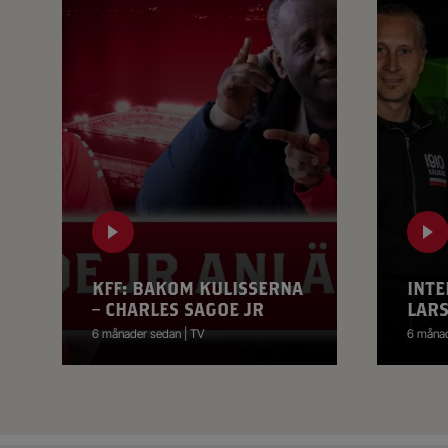
KFF: BAKOM KULISSERNA
INTE
– CHARLES SAGOE JR
LAR
6 månader sedan | TV
6 månad