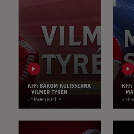
KFF: BAKOM KULISSERNA
KFF:
– VILMER TYRÉN
– MA
5 månader sedan | TV
5 månad