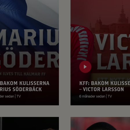
 BAKOM KULISSERNA
KFF: BAKOM KULISS
RIUS SÖDERBÄCK
– VICTOR LARSSON
er sedan | TV
6 månader sedan | TV