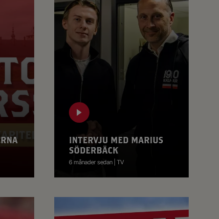
ERNA
INTERVJU MED MARIUS
SÖDERBÄCK
6 månader sedan | TV