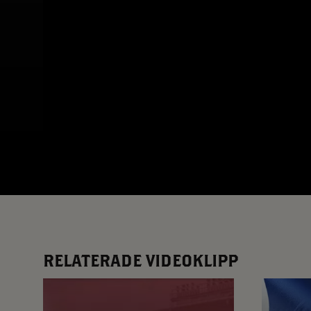
App – Användarvillkor
RUP-projektet
RELATERADE VIDEOKLIPP