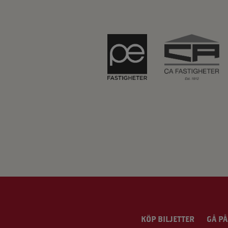
KÖP BILJETTER
GÅ PÅ