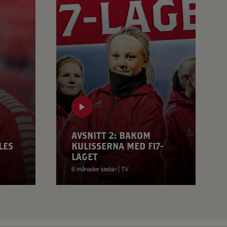
AVSNITT 2: BAKOM
LES
KULISSERNA MED F17-
LAGET
6 månader sedan | TV