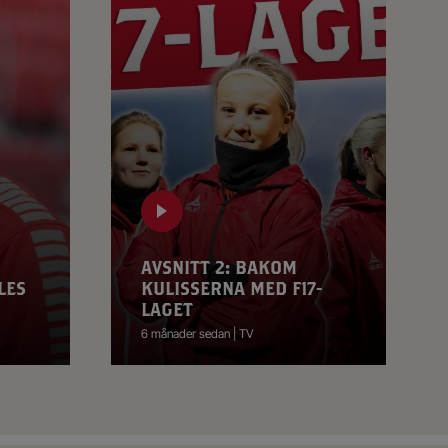
AVSNITT 2: BAKOM
LES
KULISSERNA MED F17-
LAGET
6 månader sedan | TV