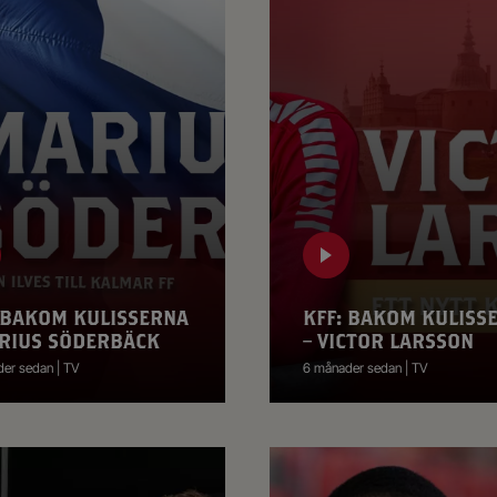
 BAKOM KULISSERNA
KFF: BAKOM KULISS
RIUS SÖDERBÄCK
– VICTOR LARSSON
er sedan | TV
6 månader sedan | TV