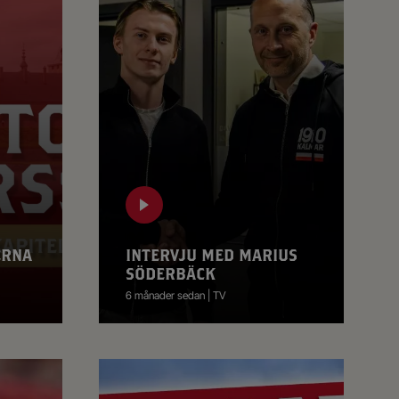
ERNA
INTERVJU MED MARIUS
SÖDERBÄCK
6 månader sedan | TV