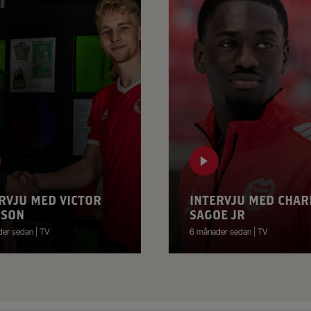
RVJU MED VICTOR
INTERVJU MED CHAR
SSON
SAGOE JR
er sedan | TV
6 månader sedan | TV