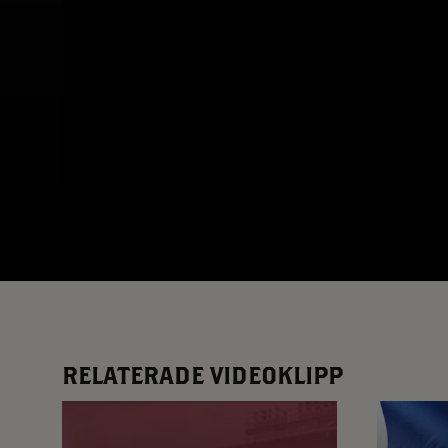
App – Användarvillkor
RUP-projektet
RELATERADE VIDEOKLIPP