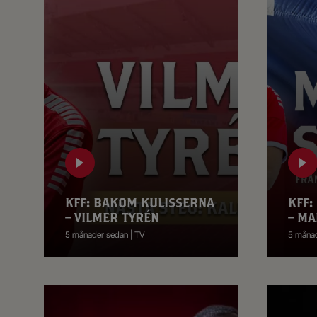
KFF: BAKOM KULISSERNA
KFF:
– VILMER TYRÉN
– MA
5 månader sedan | TV
5 månad