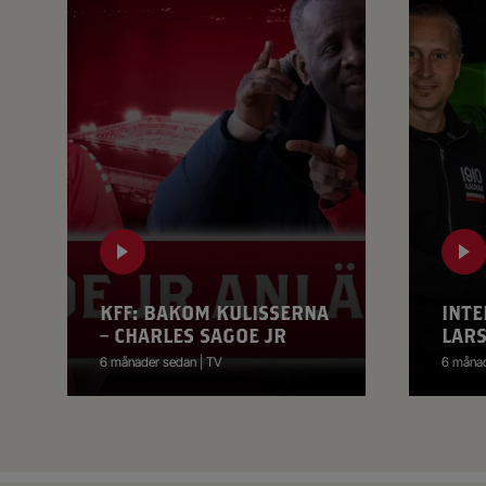
KFF: BAKOM KULISSERNA
INTE
– CHARLES SAGOE JR
LAR
6 månader sedan | TV
6 månad