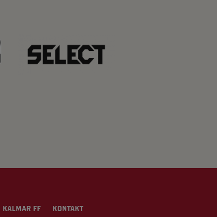
 KALMAR FF
KONTAKT