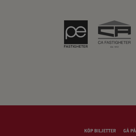
KÖP BILJETTER
GÅ PÅ