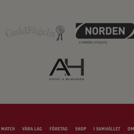
 MATCH
VÅRA LAG
FÖRETAG
SHOP
I SAMHÄLLET
OM