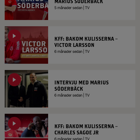
MARIUS SÖDERBÄCK
5 månader sedan | TV
KFF: BAKOM KULISSERNA –
VICTOR LARSSON
6 månader sedan | TV
INTERVJU MED MARIUS
SÖDERBÄCK
6 månader sedan | TV
KFF: BAKOM KULISSERNA –
CHARLES SAGOE JR
6 månader sedan | TV