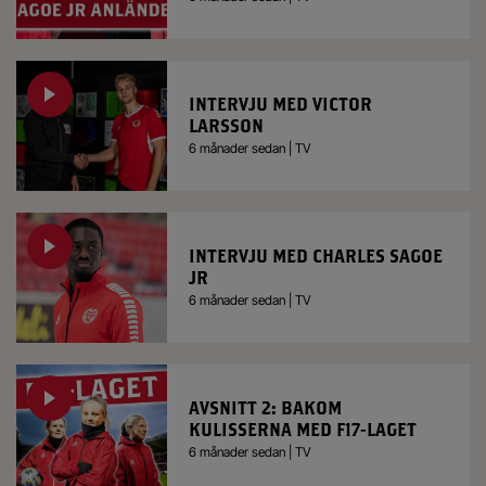
INTERVJU MED VICTOR
LARSSON
6 månader sedan | TV
INTERVJU MED CHARLES SAGOE
JR
6 månader sedan | TV
AVSNITT 2: BAKOM
KULISSERNA MED F17-LAGET
6 månader sedan | TV