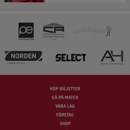
KÖP BILJETTER
GÅ PÅ MATCH
VÅRA LAG
FÖRETAG
SHOP