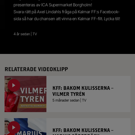
presenteras av ICA Supermarket Borgholm!
Svara rätt på Axel Lindahls fråga på Kalmar FF:s Facebook-
sida så har du chansen att vinna en Kalmar FF-filt. Lycka till!
4 år sedan | TV
RELATERADE VIDEOKLIPP
KFF: BAKOM KULISSERNA –
VILMER TYRÉN
5 månader sedan | TV
KFF: BAKOM KULISSERNA –