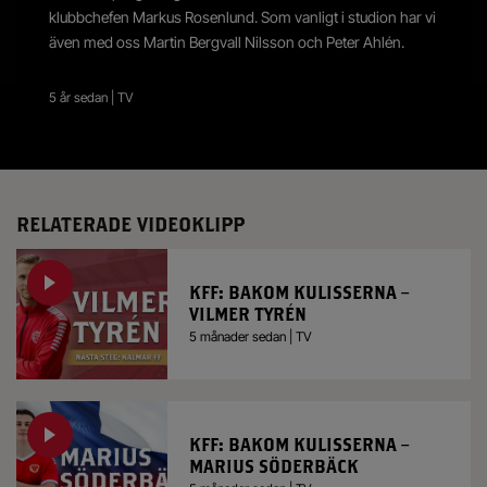
klubbchefen Markus Rosenlund. Som vanligt i studion har vi
även med oss Martin Bergvall Nilsson och Peter Ahlén.
5 år sedan | TV
RELATERADE VIDEOKLIPP
KFF: BAKOM KULISSERNA –
VILMER TYRÉN
5 månader sedan | TV
KFF: BAKOM KULISSERNA –
MARIUS SÖDERBÄCK