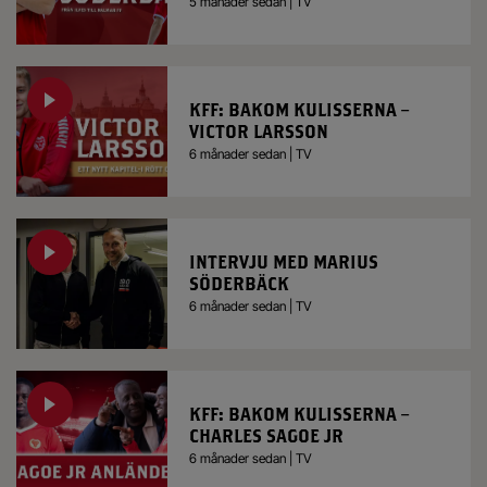
5 månader sedan | TV
KFF: BAKOM KULISSERNA –
VICTOR LARSSON
6 månader sedan | TV
INTERVJU MED MARIUS
SÖDERBÄCK
6 månader sedan | TV
KFF: BAKOM KULISSERNA –
CHARLES SAGOE JR
6 månader sedan | TV