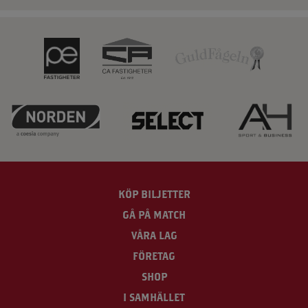
KÖP BILJETTER
GÅ PÅ MATCH
VÅRA LAG
FÖRETAG
SHOP
I SAMHÄLLET