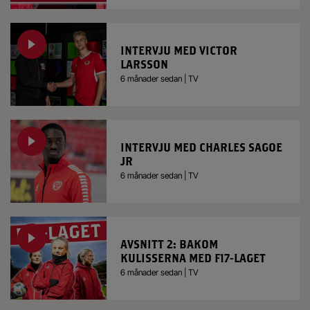
INTERVJU MED VICTOR
LARSSON
6 månader sedan | TV
INTERVJU MED CHARLES SAGOE
JR
6 månader sedan | TV
AVSNITT 2: BAKOM
KULISSERNA MED F17-LAGET
6 månader sedan | TV