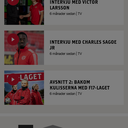
INTERVJU MED VICTOR
LARSSON
6 månader sedan | TV
INTERVJU MED CHARLES SAGOE
JR
6 månader sedan | TV
AVSNITT 2: BAKOM
KULISSERNA MED F17-LAGET
6 månader sedan | TV