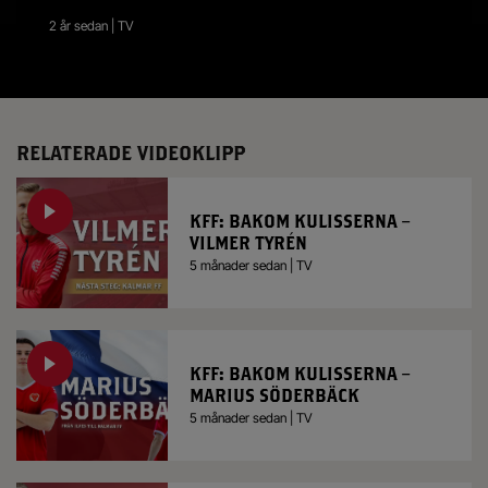
2 år sedan | TV
RELATERADE VIDEOKLIPP
KFF: BAKOM KULISSERNA –
VILMER TYRÉN
5 månader sedan | TV
KFF: BAKOM KULISSERNA –
MARIUS SÖDERBÄCK
5 månader sedan | TV