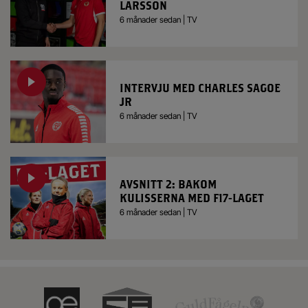
LARSSON
6 månader sedan | TV
INTERVJU MED CHARLES SAGOE
JR
6 månader sedan | TV
AVSNITT 2: BAKOM
KULISSERNA MED F17-LAGET
6 månader sedan | TV