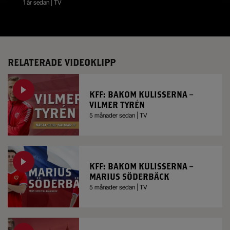
1 år sedan | TV
RELATERADE VIDEOKLIPP
KFF: BAKOM KULISSERNA –
VILMER TYRÉN
5 månader sedan | TV
KFF: BAKOM KULISSERNA –
MARIUS SÖDERBÄCK
5 månader sedan | TV