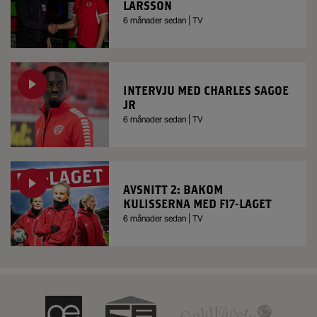
LARSSON
6 månader sedan | TV
INTERVJU MED CHARLES SAGOE
JR
6 månader sedan | TV
AVSNITT 2: BAKOM
KULISSERNA MED F17-LAGET
6 månader sedan | TV