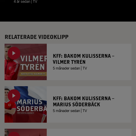
4 år sedan | TV
RELATERADE VIDEOKLIPP
KFF: BAKOM KULISSERNA –
VILMER TYRÉN
5 månader sedan | TV
KFF: BAKOM KULISSERNA –
MARIUS SÖDERBÄCK
5 månader sedan | TV