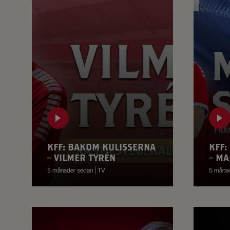
KFF: BAKOM KULISSERNA
KFF:
– VILMER TYRÉN
– MA
5 månader sedan | TV
5 månad