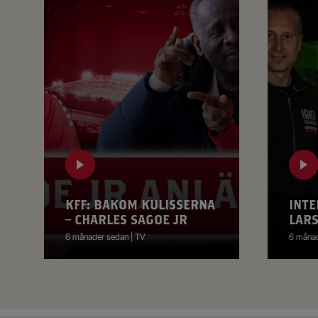
KFF: BAKOM KULISSERNA
INTE
– CHARLES SAGOE JR
LAR
6 månader sedan | TV
6 månad