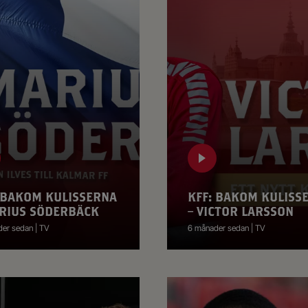
 BAKOM KULISSERNA
KFF: BAKOM KULISS
RIUS SÖDERBÄCK
– VICTOR LARSSON
er sedan | TV
6 månader sedan | TV