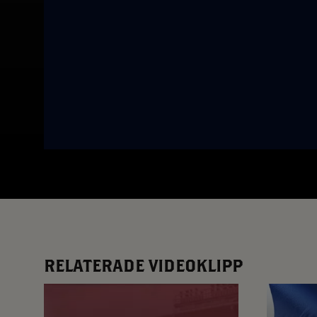
App – Användarvillkor
RUP-projektet
RELATERADE VIDEOKLIPP