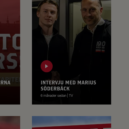
ERNA
INTERVJU MED MARIUS
SÖDERBÄCK
6 månader sedan | TV