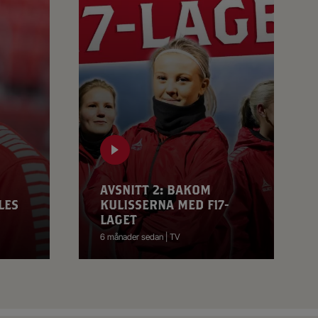
AVSNITT 2: BAKOM
LES
KULISSERNA MED F17-
LAGET
6 månader sedan | TV