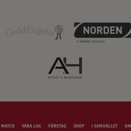
 MATCH
VÅRA LAG
FÖRETAG
SHOP
I SAMHÄLLET
OM