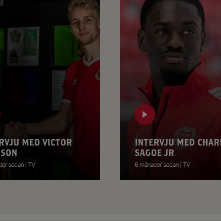
RVJU MED VICTOR
INTERVJU MED CHAR
SSON
SAGOE JR
er sedan | TV
6 månader sedan | TV