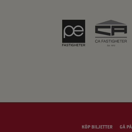
KÖP BILJETTER
GÅ PÅ