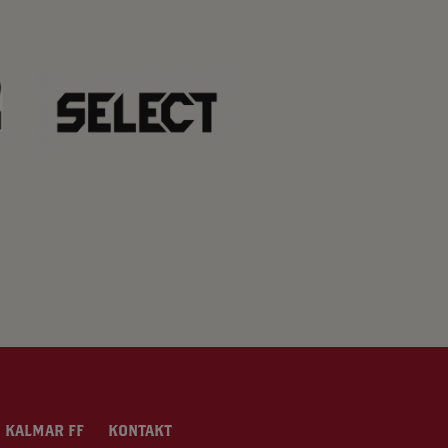
 KALMAR FF
KONTAKT