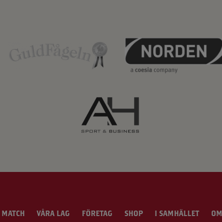
 MATCH
VÅRA LAG
FÖRETAG
SHOP
I SAMHÄLLET
OM