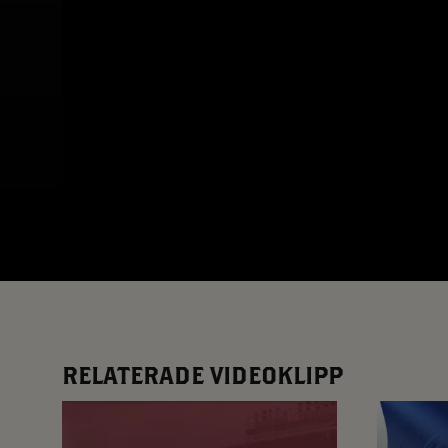
App – Användarvillkor
RUP-projektet
RELATERADE VIDEOKLIPP