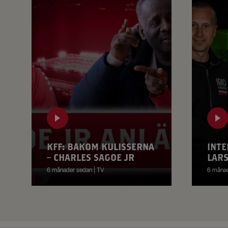
KFF: BAKOM KULISSERNA
INTE
– CHARLES SAGOE JR
LAR
6 månader sedan | TV
6 månad