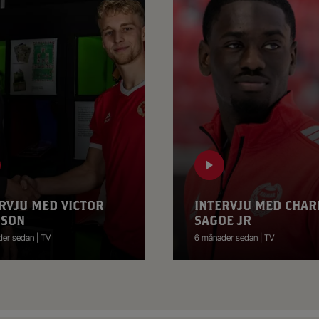
RVJU MED VICTOR
INTERVJU MED CHAR
SSON
SAGOE JR
er sedan | TV
6 månader sedan | TV