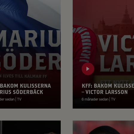
 BAKOM KULISSERNA
KFF: BAKOM KULISS
RIUS SÖDERBÄCK
– VICTOR LARSSON
er sedan | TV
6 månader sedan | TV