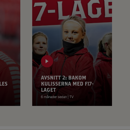
AVSNITT 2: BAKOM
LES
KULISSERNA MED F17-
LAGET
6 månader sedan | TV