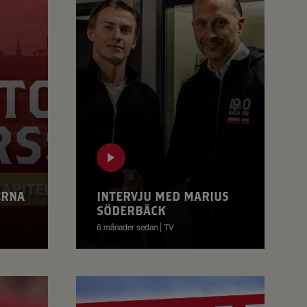
ERNA
INTERVJU MED MARIUS
SÖDERBÄCK
6 månader sedan | TV