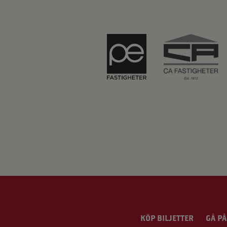
KÖP BILJETTER
GÅ PÅ