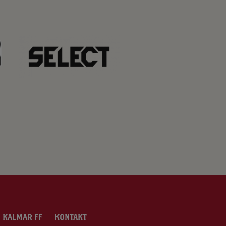
 KALMAR FF
KONTAKT