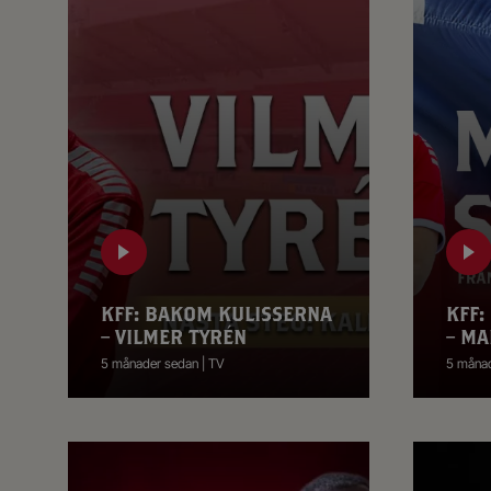
KFF: BAKOM KULISSERNA
KFF:
– VILMER TYRÉN
– MA
5 månader sedan | TV
5 månad