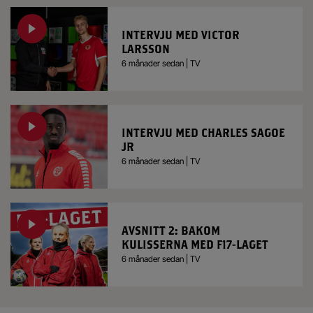
INTERVJU MED VICTOR
LARSSON
6 månader sedan | TV
INTERVJU MED CHARLES SAGOE
JR
6 månader sedan | TV
AVSNITT 2: BAKOM
KULISSERNA MED F17-LAGET
6 månader sedan | TV