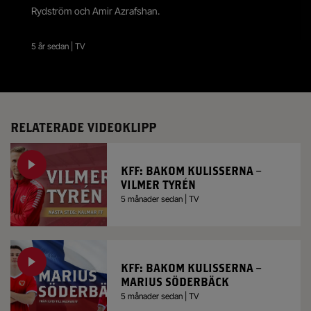
Rydström och Amir Azrafshan.
5 år sedan | TV
RELATERADE VIDEOKLIPP
KFF: BAKOM KULISSERNA –
VILMER TYRÉN
5 månader sedan | TV
KFF: BAKOM KULISSERNA –
MARIUS SÖDERBÄCK
5 månader sedan | TV