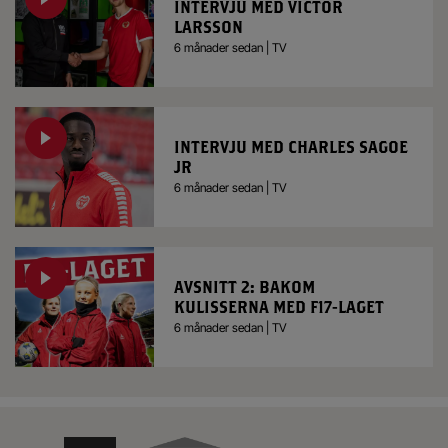
INTERVJU MED VICTOR
LARSSON
6 månader sedan | TV
INTERVJU MED CHARLES SAGOE
JR
6 månader sedan | TV
AVSNITT 2: BAKOM
KULISSERNA MED F17-LAGET
6 månader sedan | TV