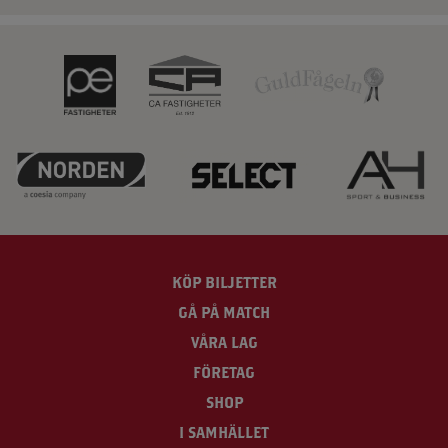
KÖP BILJETTER
GÅ PÅ MATCH
VÅRA LAG
FÖRETAG
SHOP
I SAMHÄLLET