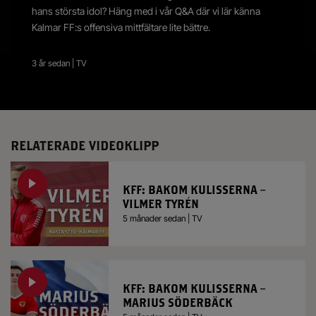
hans största idol? Häng med i vår Q&A där vi lär känna
Kalmar FF:s offensiva mittfältare lite bättre.
3 år sedan | TV
RELATERADE VIDEOKLIPP
KFF: BAKOM KULISSERNA –
VILMER TYRÉN
5 månader sedan | TV
KFF: BAKOM KULISSERNA –
MARIUS SÖDERBÄCK