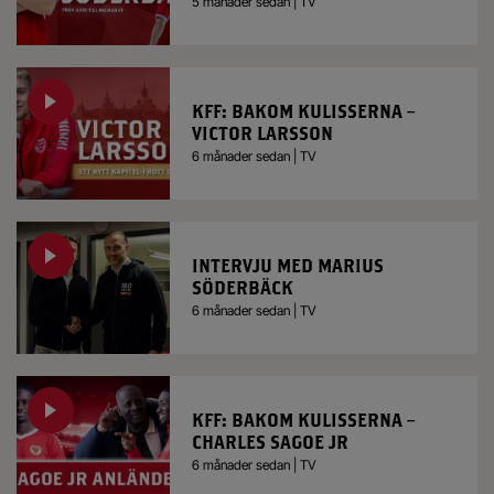
5 månader sedan | TV
KFF: BAKOM KULISSERNA –
VICTOR LARSSON
6 månader sedan | TV
INTERVJU MED MARIUS
SÖDERBÄCK
6 månader sedan | TV
KFF: BAKOM KULISSERNA –
CHARLES SAGOE JR
6 månader sedan | TV