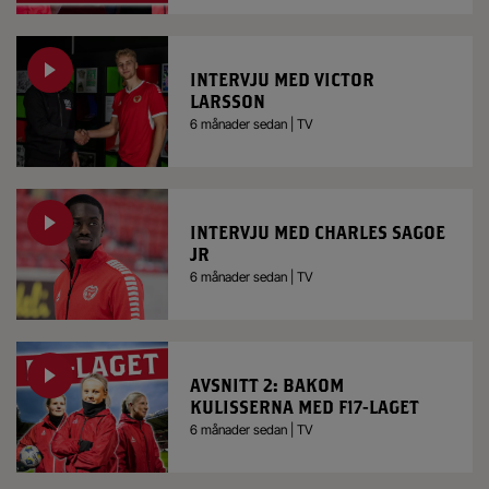
INTERVJU MED VICTOR
LARSSON
6 månader sedan | TV
INTERVJU MED CHARLES SAGOE
JR
6 månader sedan | TV
AVSNITT 2: BAKOM
KULISSERNA MED F17-LAGET
6 månader sedan | TV