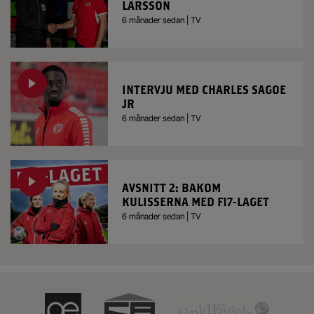
LARSSON
6 månader sedan | TV
INTERVJU MED CHARLES SAGOE
JR
6 månader sedan | TV
AVSNITT 2: BAKOM
KULISSERNA MED F17-LAGET
6 månader sedan | TV