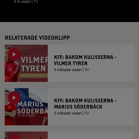
4 år sedan | TV
RELATERADE VIDEOKLIPP
KFF: BAKOM KULISSERNA –
VILMER TYRÉN
5 månader sedan | TV
KFF: BAKOM KULISSERNA –
MARIUS SÖDERBÄCK
5 månader sedan | TV