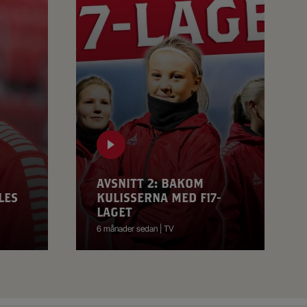
AVSNITT 2: BAKOM
LES
KULISSERNA MED F17-
LAGET
6 månader sedan | TV