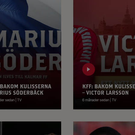
 BAKOM KULISSERNA
KFF: BAKOM KULISS
RIUS SÖDERBÄCK
– VICTOR LARSSON
er sedan | TV
6 månader sedan | TV