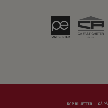
KÖP BILJETTER
GÅ PÅ