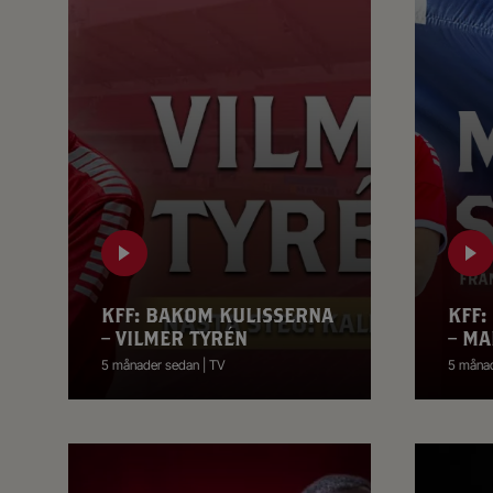
KFF: BAKOM KULISSERNA
KFF:
– VILMER TYRÉN
– MA
5 månader sedan | TV
5 månad