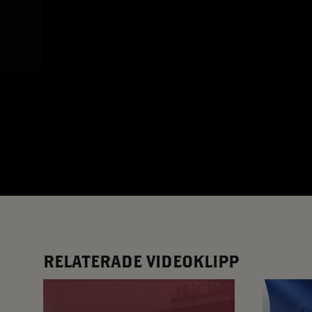
App – Användarvillkor
RUP-projektet
RELATERADE VIDEOKLIPP