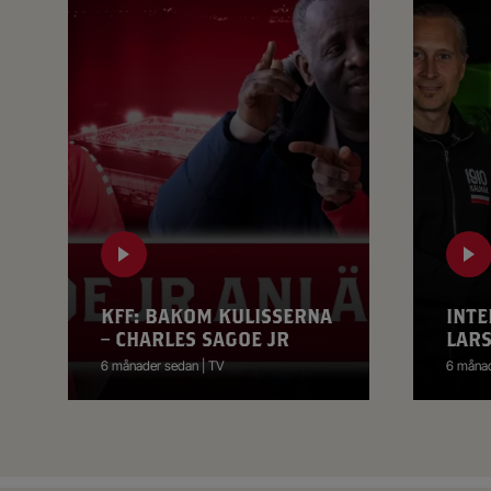
KFF: BAKOM KULISSERNA
INTE
– CHARLES SAGOE JR
LAR
6 månader sedan | TV
6 månad