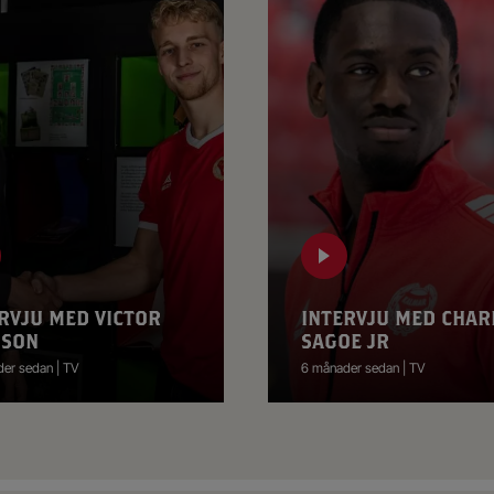
RVJU MED VICTOR
INTERVJU MED CHAR
SSON
SAGOE JR
er sedan | TV
6 månader sedan | TV