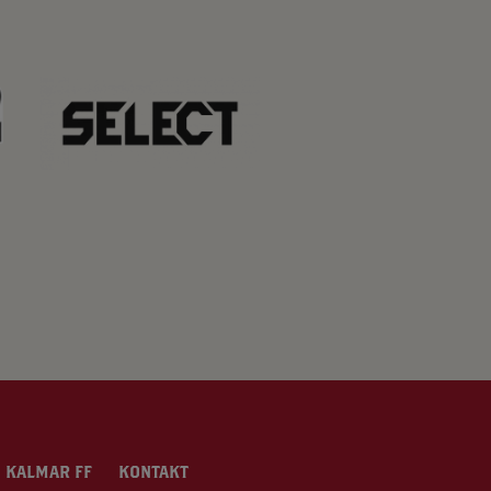
 KALMAR FF
KONTAKT