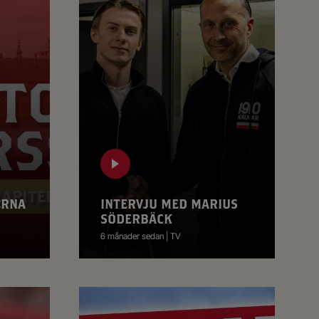
ERNA
INTERVJU MED MARIUS
SÖDERBÄCK
6 månader sedan | TV