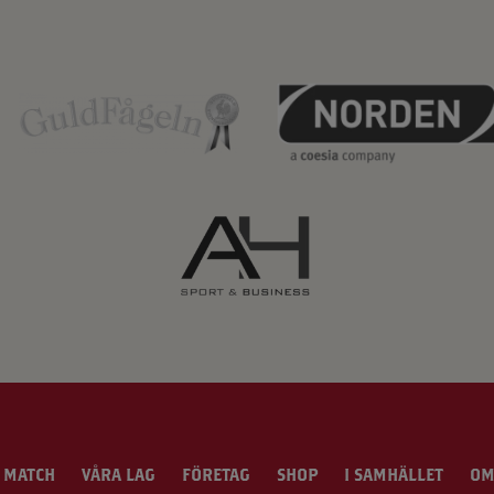
 MATCH
VÅRA LAG
FÖRETAG
SHOP
I SAMHÄLLET
OM