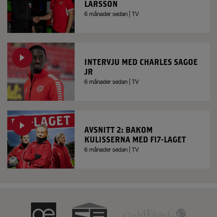
LARSSON
6 månader sedan | TV
INTERVJU MED CHARLES SAGOE
JR
6 månader sedan | TV
AVSNITT 2: BAKOM
KULISSERNA MED F17-LAGET
6 månader sedan | TV