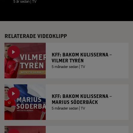
5 år sedan | TV
RELATERADE VIDEOKLIPP
KFF: BAKOM KULISSERNA –
VILMER TYRÉN
5 månader sedan | TV
KFF: BAKOM KULISSERNA –
MARIUS SÖDERBÄCK
5 månader sedan | TV