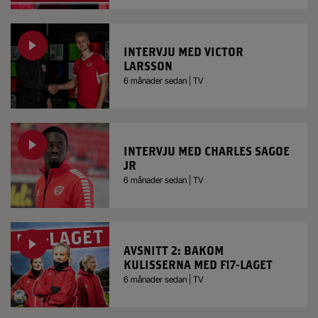
INTERVJU MED VICTOR
LARSSON
6 månader sedan | TV
INTERVJU MED CHARLES SAGOE
JR
6 månader sedan | TV
AVSNITT 2: BAKOM
KULISSERNA MED F17-LAGET
6 månader sedan | TV