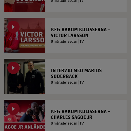
5 månader sedan | TV
KFF: BAKOM KULISSERNA –
VICTOR LARSSON
6 månader sedan | TV
INTERVJU MED MARIUS
SÖDERBÄCK
6 månader sedan | TV
KFF: BAKOM KULISSERNA –
CHARLES SAGOE JR
6 månader sedan | TV