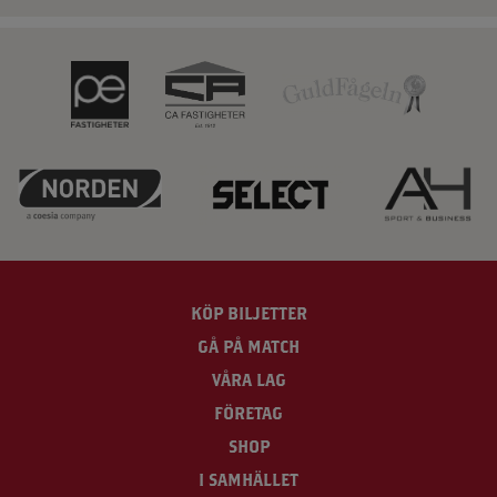
KÖP BILJETTER
GÅ PÅ MATCH
VÅRA LAG
FÖRETAG
SHOP
I SAMHÄLLET