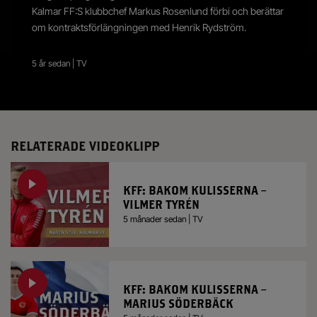
Kalmar FF:S klubbchef Markus Rosenlund förbi och berättar
om kontraktsförlängningen med Henrik Rydström.
5 år sedan | TV
RELATERADE VIDEOKLIPP
KFF: BAKOM KULISSERNA –
VILMER TYRÉN
5 månader sedan | TV
KFF: BAKOM KULISSERNA –
MARIUS SÖDERBÄCK