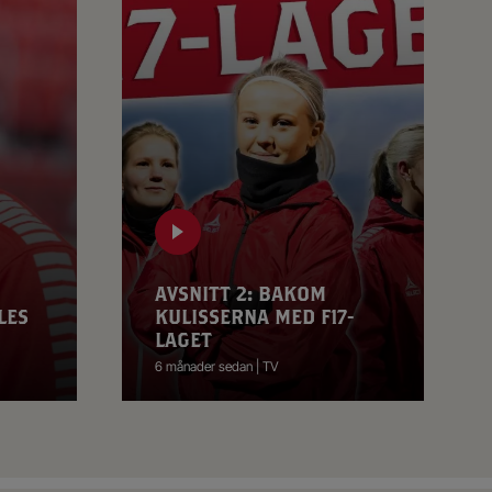
AVSNITT 2: BAKOM
LES
KULISSERNA MED F17-
LAGET
6 månader sedan | TV