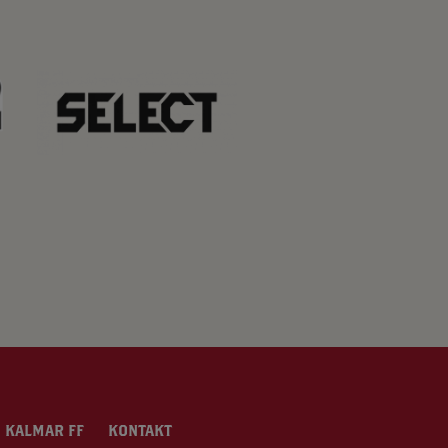
 KALMAR FF
KONTAKT