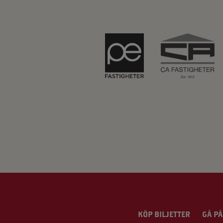
KÖP BILJETTER
GÅ PÅ