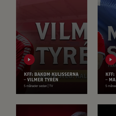
KFF: BAKOM KULISSERNA
KFF:
– VILMER TYRÉN
– MA
5 månader sedan | TV
5 månad