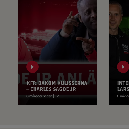
KFF: BAKOM KULISSERNA
INTE
– CHARLES SAGOE JR
LAR
6 månader sedan | TV
6 månad