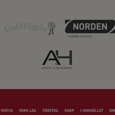
 MATCH
VÅRA LAG
FÖRETAG
SHOP
I SAMHÄLLET
OM