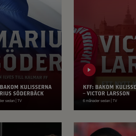
 BAKOM KULISSERNA
KFF: BAKOM KULISS
RIUS SÖDERBÄCK
– VICTOR LARSSON
er sedan | TV
6 månader sedan | TV