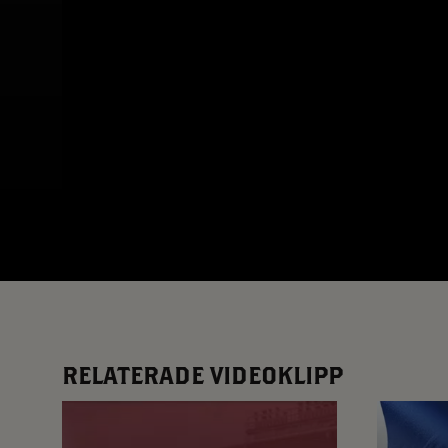
App – Användarvillkor
RUP-projektet
RELATERADE VIDEOKLIPP