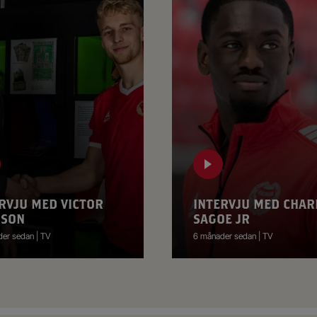
RVJU MED VICTOR
INTERVJU MED CHAR
SSON
SAGOE JR
er sedan | TV
6 månader sedan | TV