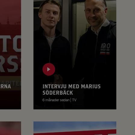
ERNA
INTERVJU MED MARIUS
SÖDERBÄCK
6 månader sedan | TV