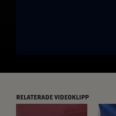
App – Användarvillkor
RUP-projektet
RELATERADE VIDEOKLIPP