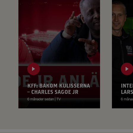
KFF: BAKOM KULISSERNA
INTE
– CHARLES SAGOE JR
LAR
6 månader sedan | TV
6 månad