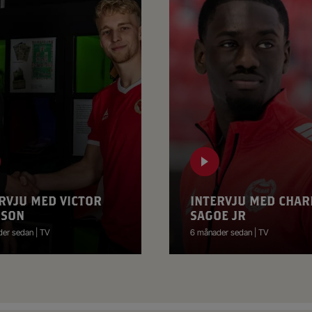
RVJU MED VICTOR
INTERVJU MED CHAR
SSON
SAGOE JR
er sedan | TV
6 månader sedan | TV