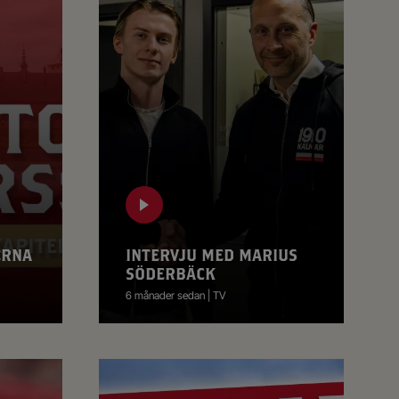
ERNA
INTERVJU MED MARIUS
SÖDERBÄCK
6 månader sedan | TV