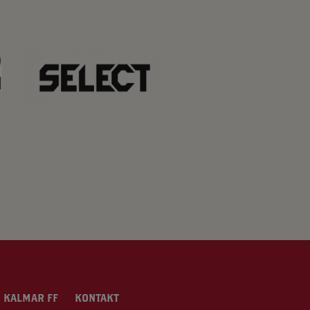
 KALMAR FF
KONTAKT