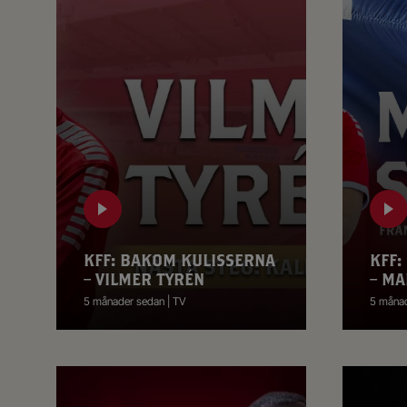
KFF: BAKOM KULISSERNA
KFF:
– VILMER TYRÉN
– MA
5 månader sedan | TV
5 månad