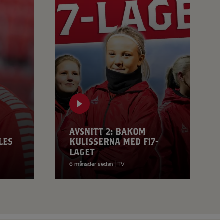
AVSNITT 2: BAKOM
LES
KULISSERNA MED F17-
LAGET
6 månader sedan | TV