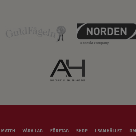
 MATCH
VÅRA LAG
FÖRETAG
SHOP
I SAMHÄLLET
OM