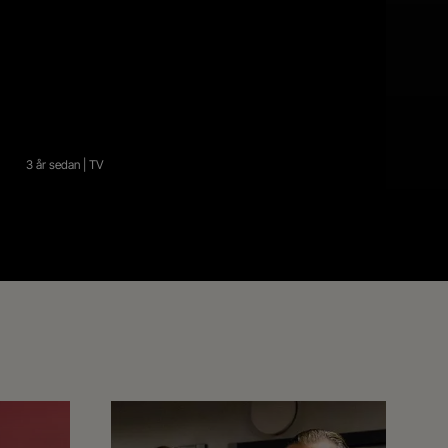
3 år sedan | TV