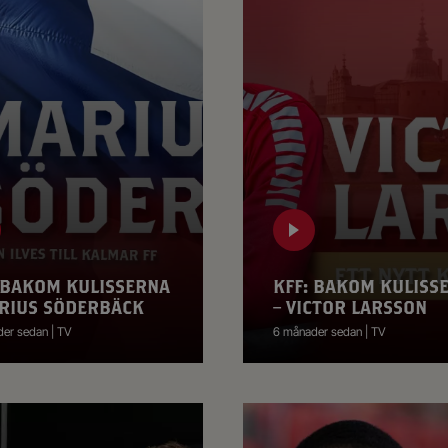
 BAKOM KULISSERNA
KFF: BAKOM KULISS
RIUS SÖDERBÄCK
– VICTOR LARSSON
er sedan | TV
6 månader sedan | TV