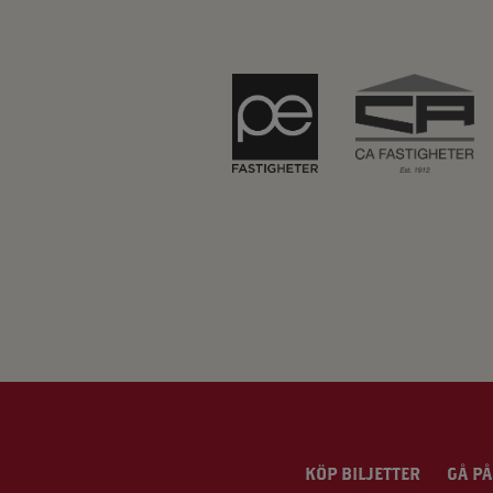
KÖP BILJETTER
GÅ PÅ