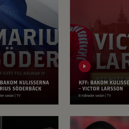
 BAKOM KULISSERNA
KFF: BAKOM KULISS
RIUS SÖDERBÄCK
– VICTOR LARSSON
er sedan | TV
6 månader sedan | TV