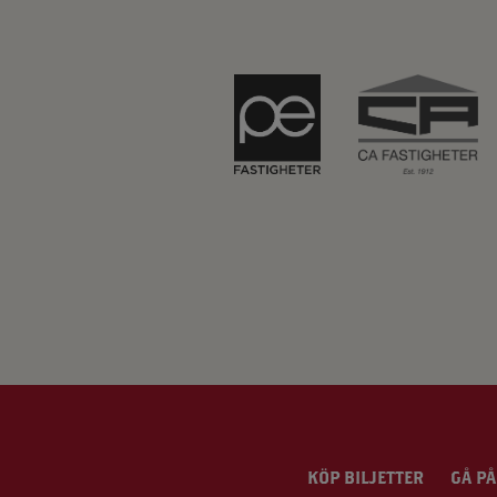
KÖP BILJETTER
GÅ PÅ