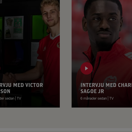
RVJU MED VICTOR
INTERVJU MED CHAR
SSON
SAGOE JR
er sedan | TV
6 månader sedan | TV