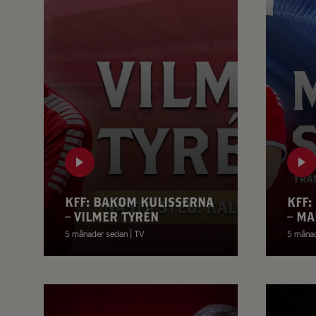
KFF: BAKOM KULISSERNA
KFF:
– VILMER TYRÉN
– MA
5 månader sedan | TV
5 månad