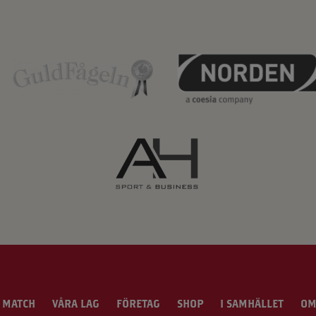
 MATCH
VÅRA LAG
FÖRETAG
SHOP
I SAMHÄLLET
OM