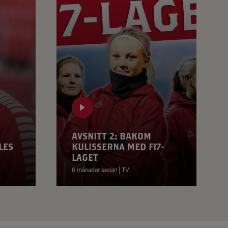
AVSNITT 2: BAKOM
LES
KULISSERNA MED F17-
LAGET
6 månader sedan | TV