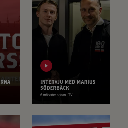
ERNA
INTERVJU MED MARIUS
SÖDERBÄCK
6 månader sedan | TV