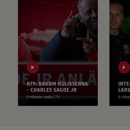
KFF: BAKOM KULISSERNA
INTE
– CHARLES SAGOE JR
LAR
6 månader sedan | TV
6 månad