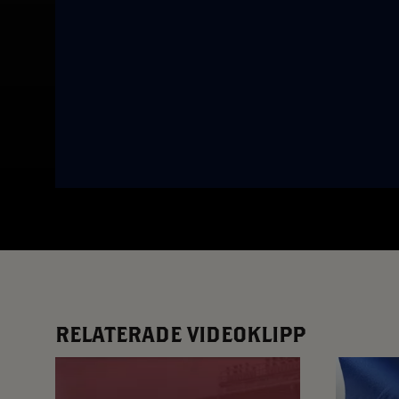
App – Användarvillkor
RUP-projektet
RELATERADE VIDEOKLIPP