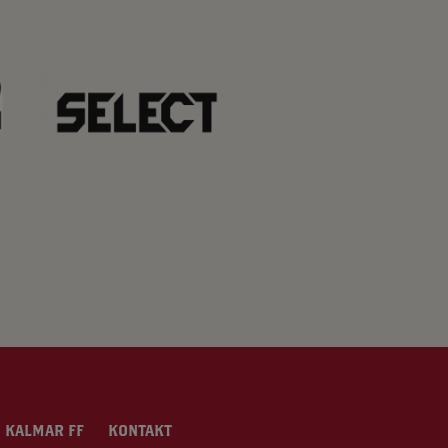
 KALMAR FF
KONTAKT