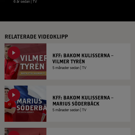
6 år sedan | TV
RELATERADE VIDEOKLIPP
KFF: BAKOM KULISSERNA –
VILMER TYRÉN
5 månader sedan | TV
KFF: BAKOM KULISSERNA –
MARIUS SÖDERBÄCK
5 månader sedan | TV