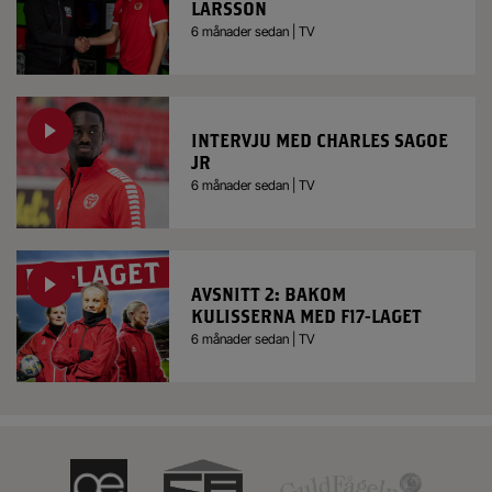
LARSSON
6 månader sedan | TV
INTERVJU MED CHARLES SAGOE
JR
6 månader sedan | TV
AVSNITT 2: BAKOM
KULISSERNA MED F17-LAGET
6 månader sedan | TV