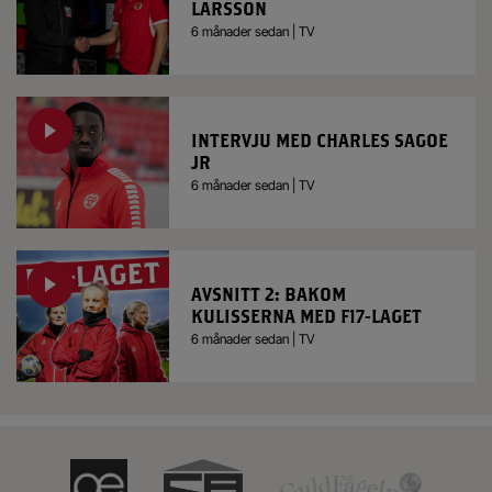
LARSSON
6 månader sedan | TV
INTERVJU MED CHARLES SAGOE
JR
6 månader sedan | TV
AVSNITT 2: BAKOM
KULISSERNA MED F17-LAGET
6 månader sedan | TV