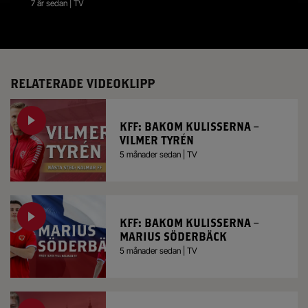
7 år sedan | TV
RELATERADE VIDEOKLIPP
KFF: BAKOM KULISSERNA –
VILMER TYRÉN
5 månader sedan | TV
KFF: BAKOM KULISSERNA –
MARIUS SÖDERBÄCK
5 månader sedan | TV