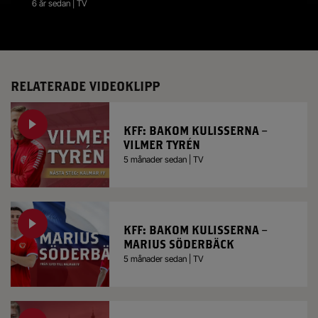
6 år sedan | TV
RELATERADE VIDEOKLIPP
KFF: BAKOM KULISSERNA –
VILMER TYRÉN
5 månader sedan | TV
KFF: BAKOM KULISSERNA –
MARIUS SÖDERBÄCK
5 månader sedan | TV