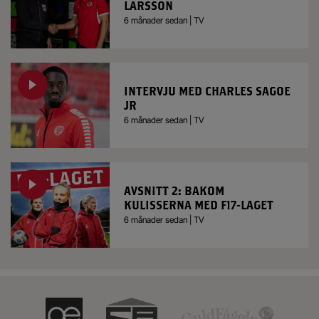
LARSSON
6 månader sedan | TV
INTERVJU MED CHARLES SAGOE
JR
6 månader sedan | TV
AVSNITT 2: BAKOM
KULISSERNA MED F17-LAGET
6 månader sedan | TV