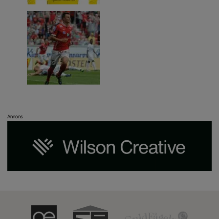
Annons