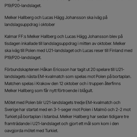
P19/P20-landslaget.
Melker Hallberg och Lucas Hägg Johansson ska iväg på
landslagsuppdrag i oktober
Kalmar FF:s Melker Hallberg och Lucas Hägg Johansson blev på
tisdagen inkallade till landslagsuppdrag i mitten av oktober. Melker
ska iväg till Polen med U21-landslaget och Lucas reser till Finland med
P19/P20-landslaget.
Förbundskaptenen Håkan Ericsson har tagit ut 20 spelare till U21-
landslagets nästa EM-kvalmatch som spelas mot Polen på bortaplan.
Matchen spelas i Krakow den 12 oktober och i truppen återfinns
Melker Hallberg som får nytt förtroende i blågult.
Mötet med Polen blir U21-landslagets tredje EM-kvalmatch och
Sverige har startat med en 3-1-seger mot Polen i Malmö och 2-2 mot
Turkiet på bortaplan i Istanbul. Melker Hallberg har sedan tidigare tre
framträdande i U21-landslaget och gjort ett mål som kom i den
oavgjorda mötet med Turkiet.