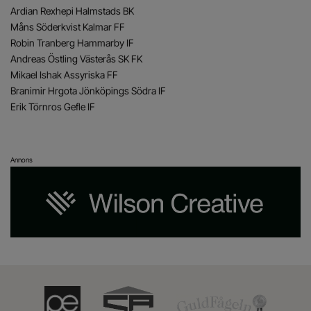
Ardian Rexhepi Halmstads BK
Måns Söderkvist Kalmar FF
Robin Tranberg Hammarby IF
Andreas Östling Västerås SK FK
Mikael Ishak Assyriska FF
Branimir Hrgota Jönköpings Södra IF
Erik Törnros Gefle IF
Annons