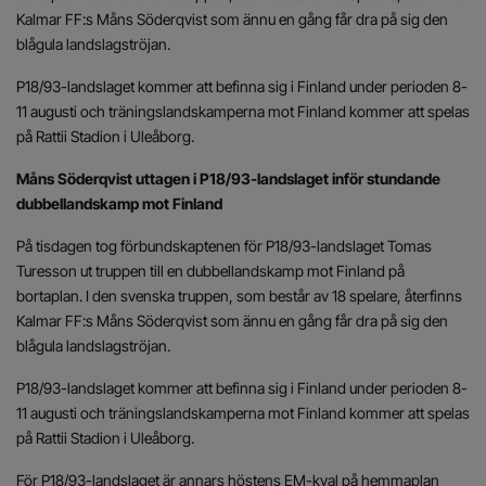
Kalmar FF:s Måns Söderqvist som ännu en gång får dra på sig den
blågula landslagströjan.
P18/93-landslaget kommer att befinna sig i Finland under perioden 8-
11 augusti och träningslandskamperna mot Finland kommer att spelas
på Rattii Stadion i Uleåborg.
Måns Söderqvist uttagen i P18/93-landslaget inför stundande
dubbellandskamp mot Finland
På tisdagen tog förbundskaptenen för P18/93-landslaget Tomas
Turesson ut truppen till en dubbellandskamp mot Finland på
bortaplan. I den svenska truppen, som består av 18 spelare, återfinns
Kalmar FF:s Måns Söderqvist som ännu en gång får dra på sig den
blågula landslagströjan.
P18/93-landslaget kommer att befinna sig i Finland under perioden 8-
11 augusti och träningslandskamperna mot Finland kommer att spelas
på Rattii Stadion i Uleåborg.
För P18/93-landslaget är annars höstens EM-kval på hemmaplan