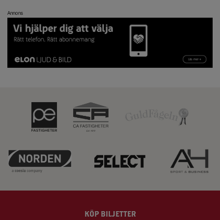
Annons
KÖP BILJETTER