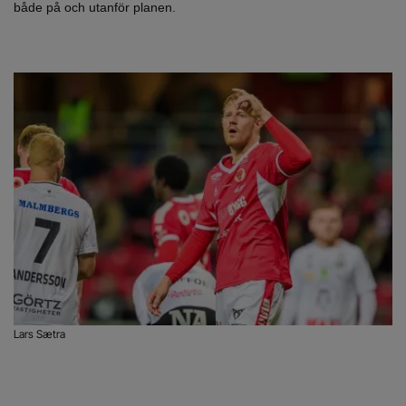
både på och utanför planen.
Lars Sætra