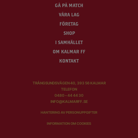
GÅ PÅ MATCH
VÅRA LAG
FÖRETAG
SHOP
I SAMHÄLLET
OM KALMAR FF
KONTAKT
TRÅNGSUNDSVÄGEN 40, 393 56 KALMAR
TELEFON
0480 – 44 44 30
INFO@KALMARFF.SE
HANTERING AV PERSONUPPGIFTER
INFORMATION OM COOKIES