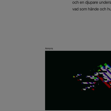
och en djupare undersö
vad som hände och hur 
Annons