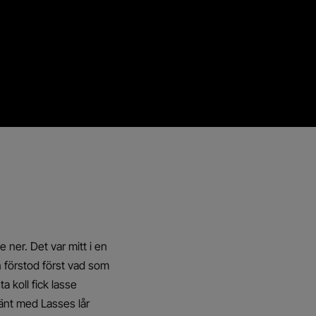
 ner. Det var mitt i en
n förstod först vad som
 koll fick lasse
hänt med Lasses lår