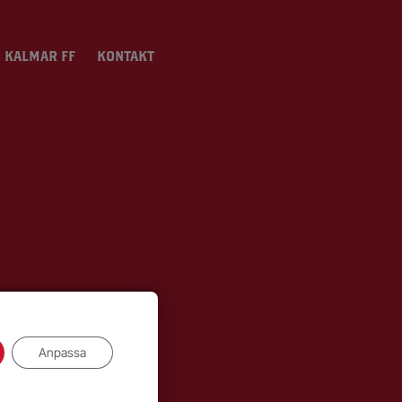
 KALMAR FF
KONTAKT
Anpassa