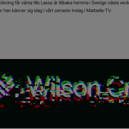
kning får vänta tills Lasse är tillbaka hemma i Sverige nästa veck
han känner sig idag i vårt senaste inslag i Marbella-TV.