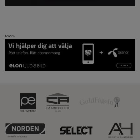
Annons