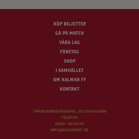
KÖP BILJETTER
GÅ PÅ MATCH
VÅRA LAG
FÖRETAG
SHOP
I SAMHÄLLET
OM KALMAR FF
KONTAKT
TRÅNGSUNDSVÄGEN 40, 393 56 KALMAR
TELEFON
0480 – 44 44 30
INFO@KALMARFF.SE