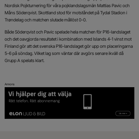
Nordisk Pojkturnering för våra pojklandslagsmän Mattias Pavic och
Måns Söderqvist. Skottland stod för motståndet på Tydal Stadion i
Trøndelag och matchen slutade mållöst 0-0.
Både Söderqvist och Pavic spelade hela matchen för P16-landslaget
och det oavgjorda resultatet i kombination med Islands 4-1 vinst mot
Finland gör att det svenska P16-landslaget gör upp om placeringarna
5-6 på söndag. Vilket lag som väntar där avgörs senare ikväll då
Grupp A spelats klart.
Annons