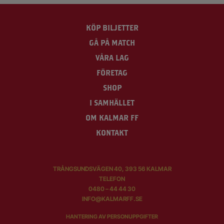
KÖP BILJETTER
GÅ PÅ MATCH
VÅRA LAG
FÖRETAG
SHOP
I SAMHÄLLET
OM KALMAR FF
KONTAKT
TRÅNGSUNDSVÄGEN 40, 393 56 KALMAR
TELEFON
0480 – 44 44 30
INFO@KALMARFF.SE
HANTERING AV PERSONUPPGIFTER