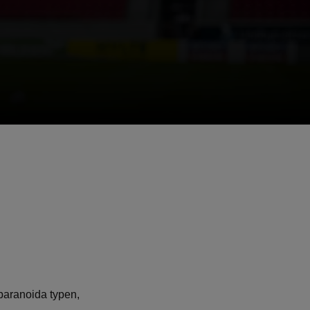
 paranoida typen,