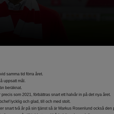
”
vid samma tid förra året.
å uppsatt mål.
 än beräknat.
recis som 2021, förbättras snart ett halvår in på det nya året.
chef lycklig och glad, till och med stolt.
ter snart två år på sin tjänst så är Markus Rosenlund också den