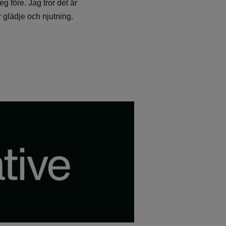
eg före. Jag tror det är
r glädje och njutning.