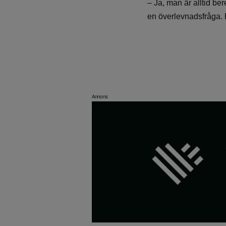
– Ja, man är alltid ber
en överlevnadsfråga. Bl
Annons