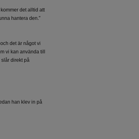
kommer det alltid att
kunna hantera den.”
 och det är något vi
om vi kan använda till
slår direkt på
Sedan han klev in på