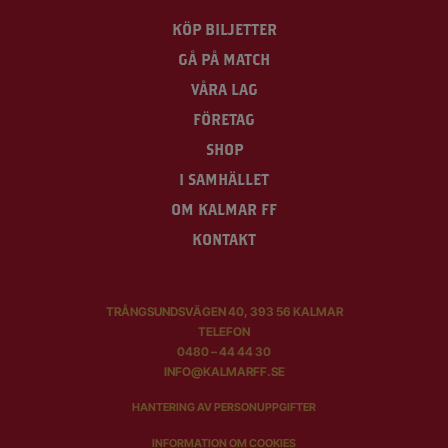
KÖP BILJETTER
GÅ PÅ MATCH
VÅRA LAG
FÖRETAG
SHOP
I SAMHÄLLET
OM KALMAR FF
KONTAKT
TRÅNGSUNDSVÄGEN 40, 393 56 KALMAR
TELEFON
0480 – 44 44 30
INFO@KALMARFF.SE
HANTERING AV PERSONUPPGIFTER
INFORMATION OM COOKIES