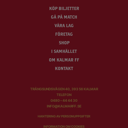
KÖP BILJETTER
GÅ PÅ MATCH
VÅRA LAG
FÖRETAG
SHOP
I SAMHÄLLET
OM KALMAR FF
KONTAKT
TRÅNGSUNDSVÄGEN 40, 393 56 KALMAR
TELEFON
0480 – 44 44 30
INFO@KALMARFF.SE
HANTERING AV PERSONUPPGIFTER
INFORMATION OM COOKIES