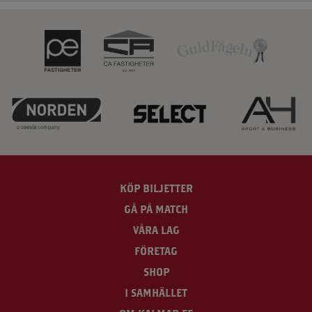
KÖP BILJETTER
GÅ PÅ MATCH
VÅRA LAG
FÖRETAG
SHOP
I SAMHÄLLET