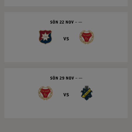
SÖN 22 NOV
––
vs
SÖN 29 NOV
––
vs