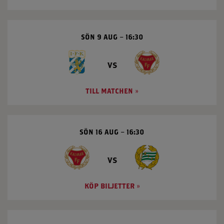
SÖN 9 AUG
16:30
vs
TILL MATCHEN
SÖN 16 AUG
16:30
vs
KÖP BILJETTER