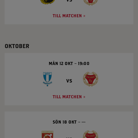
TILL MATCHEN
OKTOBER
MÅN 12 OKT
19:00
vs
TILL MATCHEN
SÖN 18 OKT
––