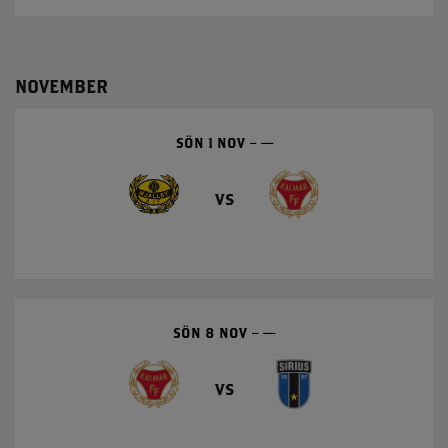
NOVEMBER
SÖN 1 NOV
––
vs
SÖN 8 NOV
––
vs