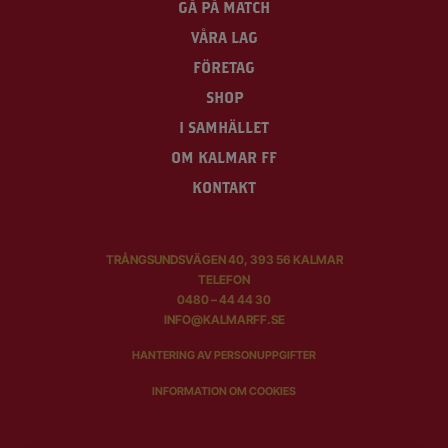
GÅ PÅ MATCH
VÅRA LAG
FÖRETAG
SHOP
I SAMHÄLLET
OM KALMAR FF
KONTAKT
TRÅNGSUNDSVÄGEN 40, 393 56 KALMAR
TELEFON
0480 – 44 44 30
INFO@KALMARFF.SE
HANTERING AV PERSONUPPGIFTER
INFORMATION OM COOKIES