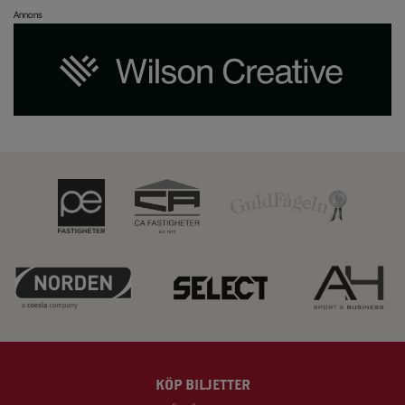
Annons
KÖP BILJETTER