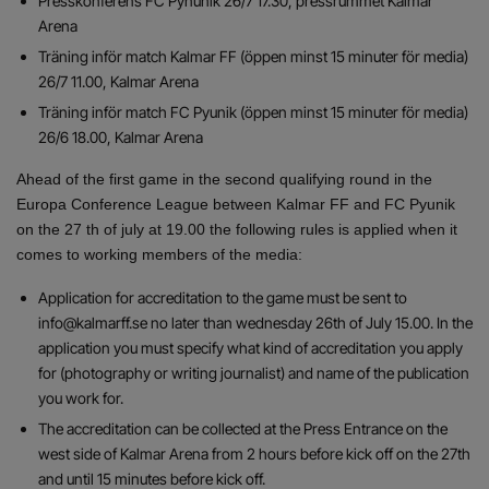
Presskonferens FC Pynunik 26/7 17.30, pressrummet Kalmar
Arena
Träning inför match Kalmar FF (öppen minst 15 minuter för media)
26/7 11.00, Kalmar Arena
Träning inför match FC Pyunik (öppen minst 15 minuter för media)
26/6 18.00, Kalmar Arena
Ahead of the first game in the second qualifying round in the
Europa Conference League between Kalmar FF and FC Pyunik
on the 27 th of july at 19.00 the following rules is applied when it
comes to working members of the media:
Application for accreditation to the game must be sent to
info@kalmarff.se no later than wednesday 26th of July 15.00. In the
application you must specify what kind of accreditation you apply
for (photography or writing journalist) and name of the publication
you work for.
The accreditation can be collected at the Press Entrance on the
west side of Kalmar Arena from 2 hours before kick off on the 27th
and until 15 minutes before kick off.