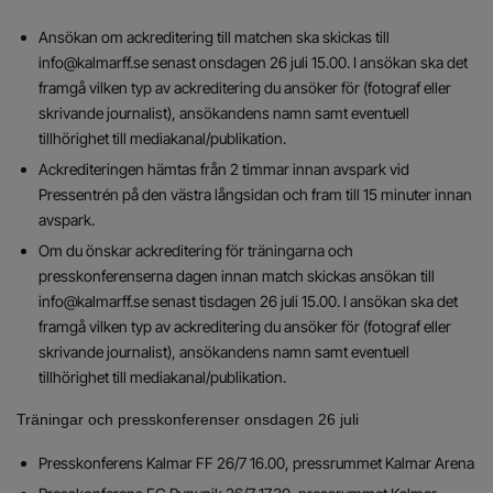
Ansökan om ackreditering till matchen ska skickas till
info@kalmarff.se senast onsdagen 26 juli 15.00. I ansökan ska det
framgå vilken typ av ackreditering du ansöker för (fotograf eller
skrivande journalist), ansökandens namn samt eventuell
tillhörighet till mediakanal/publikation.
Ackrediteringen hämtas från 2 timmar innan avspark vid
Pressentrén på den västra långsidan och fram till 15 minuter innan
avspark.
Om du önskar ackreditering för träningarna och
presskonferenserna dagen innan match skickas ansökan till
info@kalmarff.se senast tisdagen 26 juli 15.00. I ansökan ska det
framgå vilken typ av ackreditering du ansöker för (fotograf eller
skrivande journalist), ansökandens namn samt eventuell
tillhörighet till mediakanal/publikation.
Träningar och presskonferenser onsdagen 26 juli
Presskonferens Kalmar FF 26/7 16.00, pressrummet Kalmar Arena