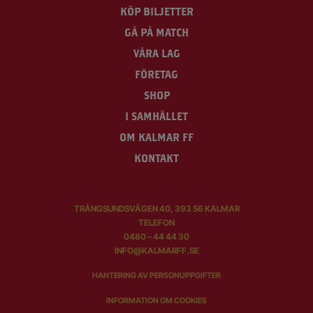
KÖP BILJETTER
GÅ PÅ MATCH
VÅRA LAG
FÖRETAG
SHOP
I SAMHÄLLET
OM KALMAR FF
KONTAKT
TRÅNGSUNDSVÄGEN 40, 393 56 KALMAR
TELEFON
0480 – 44 44 30
INFO@KALMARFF.SE
HANTERING AV PERSONUPPGIFTER
INFORMATION OM COOKIES