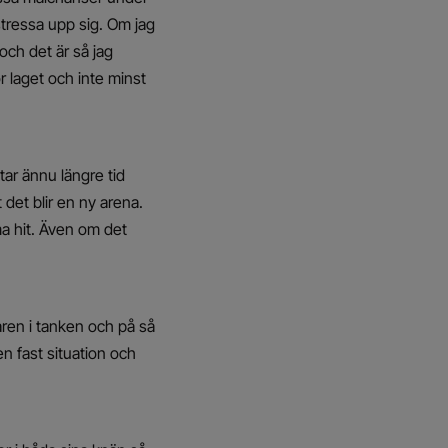
stressa upp sig. Om jag
 och det är så jag
ör laget och inte minst
tar ännu längre tid
 det blir en ny arena.
ma hit. Även om det
daren i tanken och på så
en fast situation och