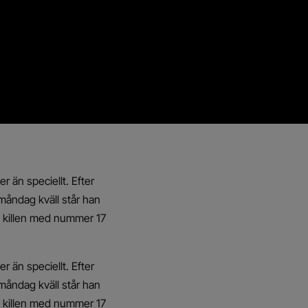
 än speciellt. Efter
 måndag kväll står han
n killen med nummer 17
 än speciellt. Efter
 måndag kväll står han
n killen med nummer 17