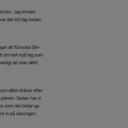
tchen. Jag trivdes
var det ett tag sedan
laget att försvara SM-
t ett helt nytt lag som
ktigt att man alltid
om alltid strävar efter
å planen. Sedan har vi
s som det börjar ge
gre in på säsongen.