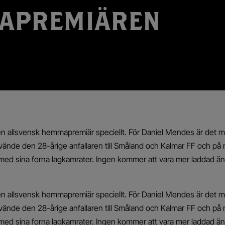
APREMIÄREN
n allsvensk hemmapremiär speciellt. För Daniel Mendes är det mer
rvände den 28-årige anfallaren till Småland och Kalmar FF och på
med sina forna lagkamrater. Ingen kommer att vara mer laddad ä
n allsvensk hemmapremiär speciellt. För Daniel Mendes är det mer
rvände den 28-årige anfallaren till Småland och Kalmar FF och på
med sina forna lagkamrater. Ingen kommer att vara mer laddad ä