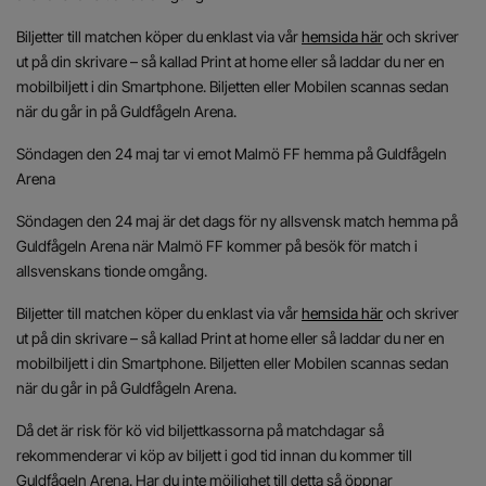
Biljetter till matchen köper du enklast via vår
hemsida här
och skriver
ut på din skrivare – så kallad Print at home eller så laddar du ner en
mobilbiljett i din Smartphone. Biljetten eller Mobilen scannas sedan
när du går in på Guldfågeln Arena.
Söndagen den 24 maj tar vi emot Malmö FF hemma på Guldfågeln
Arena
Söndagen den 24 maj är det dags för ny allsvensk match hemma på
Guldfågeln Arena när Malmö FF kommer på besök för match i
allsvenskans tionde omgång.
Biljetter till matchen köper du enklast via vår
hemsida här
och skriver
ut på din skrivare – så kallad Print at home eller så laddar du ner en
mobilbiljett i din Smartphone. Biljetten eller Mobilen scannas sedan
när du går in på Guldfågeln Arena.
Då det är risk för kö vid biljettkassorna på matchdagar så
rekommenderar vi köp av biljett i god tid innan du kommer till
Guldfågeln Arena. Har du inte möjlighet till detta så öppnar