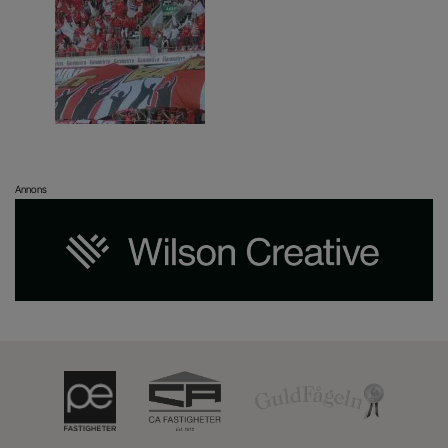
Annons