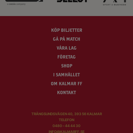
KÖP BILJETTER
GÅ PÅ MATCH
VÅRA LAG
FÖRETAG
SHOP
I SAMHÄLLET
OM KALMAR FF
KONTAKT
TRÅNGSUNDSVÄGEN 40, 393 56 KALMAR
TELEFON
0480 – 44 44 30
INFO@KALMARFF.SE