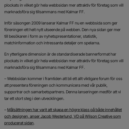
plockats in vilket gör hela webbsidan mer attraktiv för företag som vill
marknadsföra sig tillsammans med Kalmar FF.
Inför säsongen 2009 lanserar Kalmar FF nu en webbsida som ger
föreningen ett helt nytt utseende på webben. Den nya sidan ger mer
till besökaren i form av nyhetspresentationer, statistik,
matchinformation och intressanta detaljer om spelarna.
En ytterligare dimension är de standardiserade bannerformat har
plockats in vilket gör hela webbsidan mer attraktiv för företag som vill
marknadsföra sig tillsammans med Kalmar FF.
– Webbsidan kommer i framtiden att bli ett allt viktigare forum för oss
att presentera föreningen och kommunicera med vår publik,
supportrar och samarbetspartners. Denna lanseringen medför att vi
tar ett stort steg i den utvecklingen.
–
Målsättningen har varit att skapa en högre klass på både innehållet
och designen, anser Jacob Westerlund, VD på Wilson Creative som
producerat sidan
.