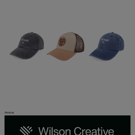
Annons