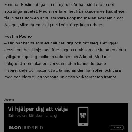
kommer Festim att gå in i en ny roll där han stöttar upp det
sportsliga arbetet. Med sin erfarenhet från akademiverksamheten
får vi dessutom en ännu starkare koppling mellan akademin och
A-laget, vilket är en viktig del i vårt långsiktiga arbete.
Festim Pasho
– Det här känns som ett helt naturligt och rätt steg. Det ligger
dessutom helt i linje med föreningens ambition att skapa en ännu
tydligare koppling mellan akademin och A-laget. Med min
bakgrund inom akademiverksamheten känns det både
inspirerande och naturligt att ta mig an den här rollen och vara
med och bidra till att fortsätta utveckla verksamheten framåt.
Annons