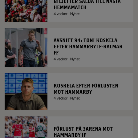
BILJETTER SÅLDA TILL NÄSTA
HEMMAMATCH
4 veckor | Nyhet
AVSNITT 94: TONI KOSKELA
EFTER HAMMARBY IF-KALMAR
FF
4 veckor | Nyhet
KOSKELA EFTER FÖRLUSTEN
MOT HAMMARBY
4 veckor | Nyhet
FÖRLUST PÅ 3ARENA MOT
HAMMARBY IF