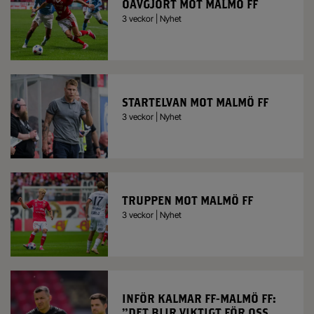
OAVGJORT MOT MALMÖ FF
3 veckor | Nyhet
STARTELVAN MOT MALMÖ FF
3 veckor | Nyhet
TRUPPEN MOT MALMÖ FF
3 veckor | Nyhet
INFÖR KALMAR FF-MALMÖ FF:
”DET BLIR VIKTIGT FÖR OSS