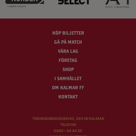
A
T
I
O
KÖP BILJETTER
N
GÅ PÅ MATCH
VÅRA LAG
FÖRETAG
SHOP
I SAMHÄLLET
OM KALMAR FF
KONTAKT
TRÅNGSUNDSVÄGEN 40, 393 56 KALMAR
TELEFON
0480 – 44 44 30