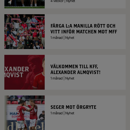
4 veckor | Nyhet
FÄRGA L:A MANILLA RÖTT OCH
VITT INFÖR MATCHEN MOT MFF
1 månad | Nyhet
VÄLKOMMEN TILL KFF,
ALEXANDER ALMQVIST!
1 månad | Nyhet
SEGER MOT ÖRGRYTE
1 månad | Nyhet