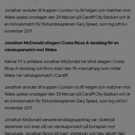
Jonathan ansluter till truppen i London nu till helgen och matchen mot
Wales spelas onsdagen den 29 februari på Cardiff City Stadium och är
en minnesmatch för förbundskaptenen Gary Speed, som tog sitt liv i
november 2011.
Jonathan McDonald uttagen i Costa Ricas A-landslag för en
vänskapsmatch mot Wales
Kalmar FF:s anfallare Jonathan McDonald har blivit uttagen i Costa
Ricas A-landslag och finns med i den 19-mannatrupp som möter
Wales i en vänskapsmatch i Cardiff.
Jonathan ansluter till truppen i London nu till helgen och matchen mot
Wales spelas onsdagen den 29 februari på Cardiff City Stadium och är
en minnesmatch för förbundskaptenen Gary Speed, som tog sitt liv i
november 2011.
Jonathan McDonald senaste landslagsuppdrag var i slutet på
december och även då i en vänskapsmatch på bortaplan mot
Venuzuela. Jonathan fanns då med i startelvan och blev utbutt i den