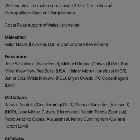
75:e minuten i en match som slutade 2-0 till Costa Rica på
Metropolitano Stadium i Barquisimeto.
Costa Ricas trupp mot Wales i sin helhet.
Målvakter:
Keilor Navas (Levante), Daniel Cambronero (Herediano)
Försvarare:
Jose Salvatierra (Alajuelense), Michael Umaaa (Chivas) (USA), Roy
Miller (New York Red Bulls) (USA), Heiner Mora (Honefoss) (NOR),
Junior Diaz (Wisla Krakow) (POL), Bryan Oviedo (FC Copenhagen)
(DEN)
Mittfältare:
Randall Azofeifa (Genclerbirligi (TUR),Michael Barrantes (Aalesund)
(NOR), Jose Miguel Cubero (Herediano), Yeltsin Tejeda (Saprissa),
Pablo Antonio Gabas (Alajuelense). Kenny Cunningham (Gainare
Tottori (JPN)
Anfallare: