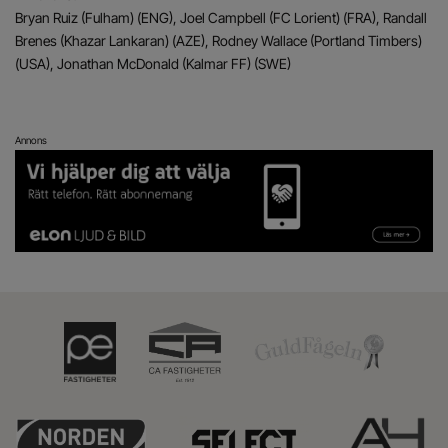
Bryan Ruiz (Fulham) (ENG), Joel Campbell (FC Lorient) (FRA), Randall
Brenes (Khazar Lankaran) (AZE), Rodney Wallace (Portland Timbers)
(USA), Jonathan McDonald (Kalmar FF) (SWE)
Annons