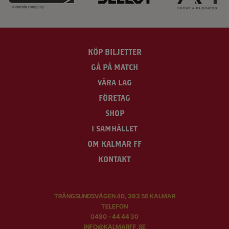
KÖP BILJETTER
GÅ PÅ MATCH
VÅRA LAG
FÖRETAG
SHOP
I SAMHÄLLET
OM KALMAR FF
KONTAKT
TRÅNGSUNDSVÄGEN 40, 393 56 KALMAR
TELEFON
0480 – 44 44 30
INFO@KALMARFF.SE